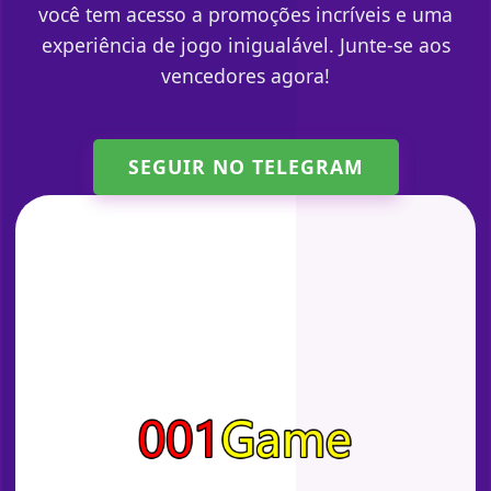
você tem acesso a promoções incríveis e uma
experiência de jogo inigualável. Junte-se aos
vencedores agora!
SEGUIR NO TELEGRAM