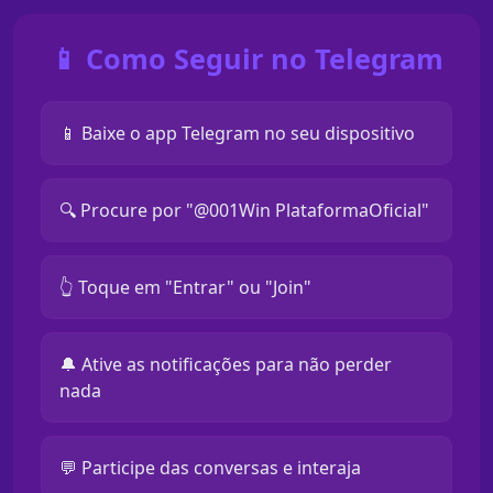
📱 Como Seguir no Telegram
📱 Baixe o app Telegram no seu dispositivo
🔍 Procure por "@001Win PlataformaOficial"
👆 Toque em "Entrar" ou "Join"
🔔 Ative as notificações para não perder
nada
💬 Participe das conversas e interaja