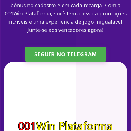
bônus no cadastro e em cada recarga. Com a
001Win Plataforma, você tem acesso a promoções
incríveis e uma experiência de jogo inigualável.
Junte-se aos vencedores agora!
SEGUIR NO TELEGRAM