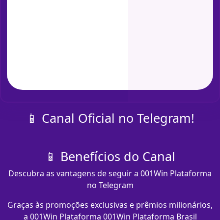
📱 Canal Oficial no Telegram!
📱 Benefícios do Canal
Descubra as vantagens de seguir a 001Win Plataforma
no Telegram
Graças às promoções exclusivas e prêmios milionários,
a 001Win Plataforma 001Win Plataforma Brasil