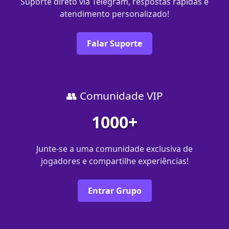
Suporte direto via Telegram, respostas rápidas e
atendimento personalizado!
Falar Suporte
👥 Comunidade VIP
1000+
Junte-se a uma comunidade exclusiva de
jogadores e compartilhe experiências!
Entrar Grupo