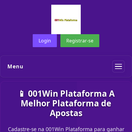
Login
Registrar-se
Menu
📱 001Win Plataforma A
Melhor Plataforma de
Apostas
Cadastre-se na 001Win Plataforma para ganhar