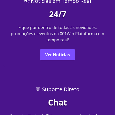
📢 Notícias em Tempo Real
24/7
Fique por dentro de todas as novidades,
promoções e eventos da 001Win Plataforma em
tempo real!
Ver Notícias
💬 Suporte Direto
Chat