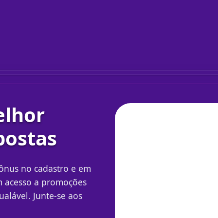
elhor
postas
ônus no cadastro e em
m acesso a promoções
ualável. Junte-se aos