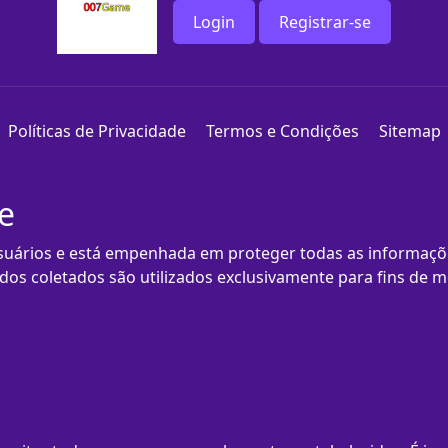
Login
Registrar-se
Políticas de Privacidade
Termos e Condições
Sitemap
de
usuários e está empenhada em proteger todas as informaçõ
os coletados são utilizados exclusivamente para fins de m