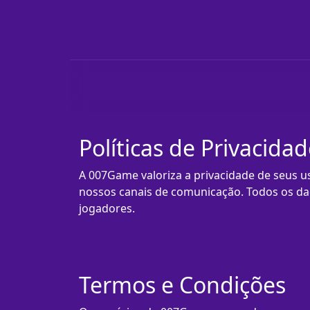
Políticas de Privacida
A 007Game valoriza a privacidade de seus 
nossos canais de comunicação. Todos os dad
jogadores.
Termos e Condições