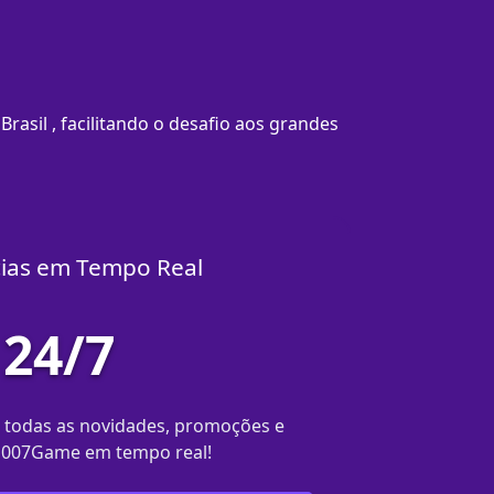
asil , facilitando o desafio aos grandes
cias em Tempo Real
24/7
e todas as novidades, promoções e
 007Game em tempo real!