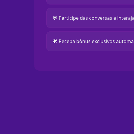
💬 Participe das conversas e interaj
🎁 Receba bônus exclusivos autom