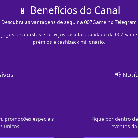
📱 Benefícios do Canal
Descubra as vantagens de seguir a 007Game no Telegram
os de apostas e serviços de alta qualidade da 007Game Br
prêmios e cashback milionário.
sivos
📢 Notí
m, promoções especiais
Fique por dentro d
s únicos!
eventos da