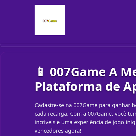
📱 007Game A M
Plataforma de A
Cadastre-se na 007Game para ganhar b
cada recarga. Com a 007Game, você te
incríveis e uma experiência de jogo inig
vencedores agora!