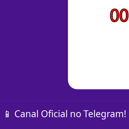
📱 Canal Oficial no Telegram!