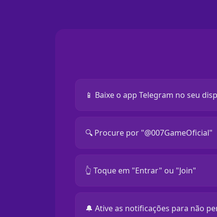
📱 Baixe o app Telegram no seu disp
🔍 Procure por "@007GameOficial"
👆 Toque em "Entrar" ou "Join"
🔔 Ative as notificações para não p