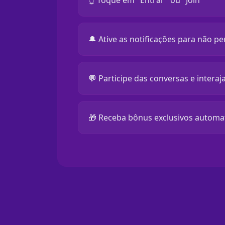
👆 Toque em "Entrar" ou "Join"
🔔 Ative as notificações para não p
💬 Participe das conversas e interaj
🎁 Receba bônus exclusivos autom