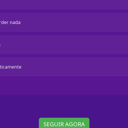
erder nada
a
aticamente
SEGUIR AGORA