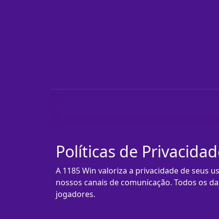
Políticas de Privacida
A 1185 Win valoriza a privacidade de seus 
nossos canais de comunicação. Todos os dad
jogadores.