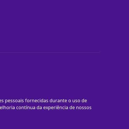
es pessoais fornecidas durante o uso de
elhoria contínua da experiência de nossos