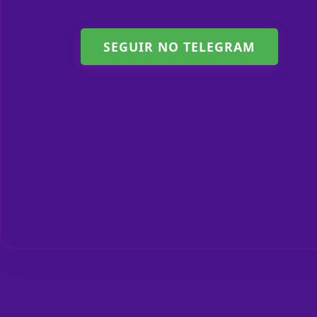
SEGUIR NO TELEGRAM