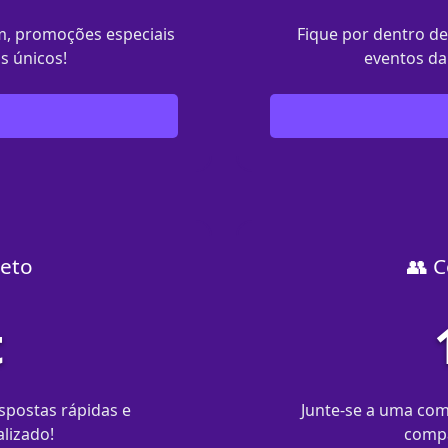
m, promoções especiais
Fique por dentro d
s únicos!
eventos da
reto
👥 
t
espostas rápidas e
Junte-se a uma com
lizado!
compa