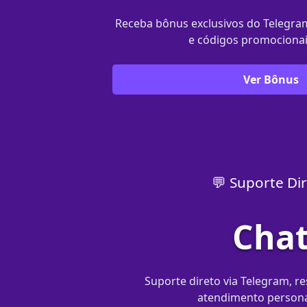
Receba bônus exclusivos do Telegra
e códigos promocionai
Ver Bônus
💬 Suporte Di
Cha
Suporte direto via Telegram, r
atendimento persona