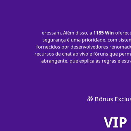
eressam. Além disso, a
1185 Win
oferece
segurança é uma prioridade, com sistem
fornecidos por desenvolvedores renomados
recursos de chat ao vivo e fóruns que permi
abrangente, que explica as regras e est
🎁 Bônus Exclu
VIP