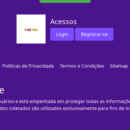
Acessos
Login
Registrar-se
Políticas de Privacidade
Termos e Condições
Sitemap
de
usuários e está empenhada em proteger todas as informaçõ
os coletados são utilizados exclusivamente para fins de m