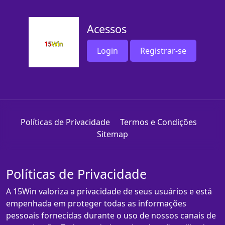
Acessos
Login
Registrar-se
Políticas de Privacidade
Termos e Condições
Sitemap
Políticas de Privacidade
A 15Win valoriza a privacidade de seus usuários e está
empenhada em proteger todas as informações
pessoais fornecidas durante o uso de nossos canais de