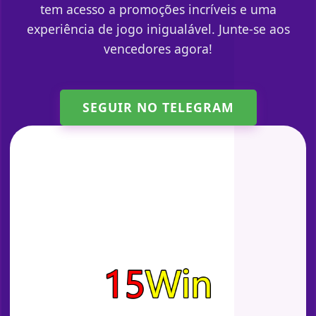
tem acesso a promoções incríveis e uma
experiência de jogo inigualável. Junte-se aos
vencedores agora!
SEGUIR NO TELEGRAM