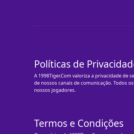
Políticas de Privacida
A 1998Tiger.Com valoriza a privacidade de 
de nossos canais de comunicação. Todos os 
nossos jogadores.
Termos e Condições