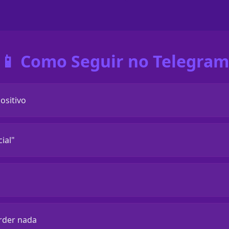
📱 Como Seguir no Telegram
ositivo
ial"
erder nada