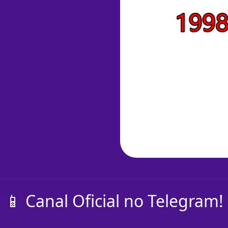
📱 Canal Oficial no Telegram!