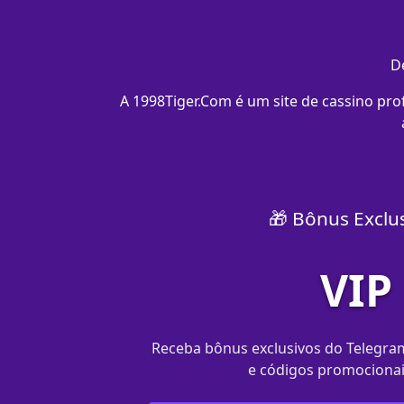
D
A 1998Tiger.Com é um site de cassino pro
🎁 Bônus Exclu
VIP
Receba bônus exclusivos do Telegra
e códigos promocionai