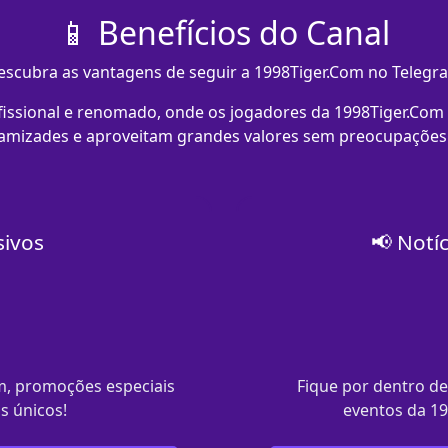
📱 Benefícios do Canal
escubra as vantagens de seguir a 1998Tiger.Com no Telegr
fissional e renomado, onde os jogadores da 1998Tiger.Com B
amizades e aproveitam grandes valores sem preocupações
sivos
📢 Notí
m, promoções especiais
Fique por dentro d
s únicos!
eventos da 1