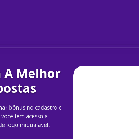
m A Melhor
postas
har bônus no cadastro e
 você tem acesso a
e jogo inigualável.