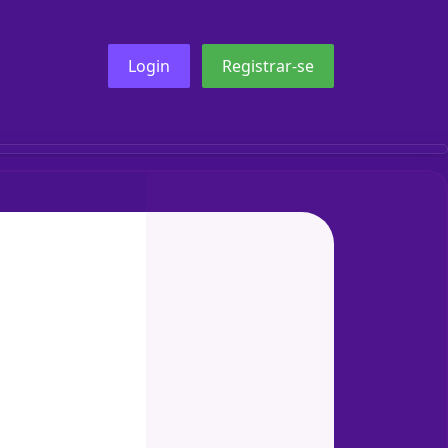
Login
Registrar-se