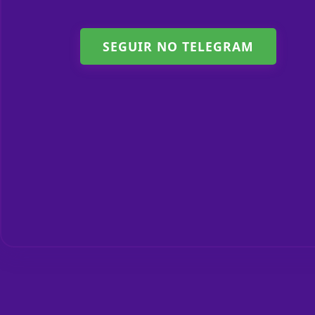
SEGUIR NO TELEGRAM