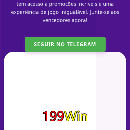
tem acesso a promoções incríveis e uma
experiência de jogo inigualável. Junte-se aos
vencedores agora!
SEGUIR NO TELEGRAM