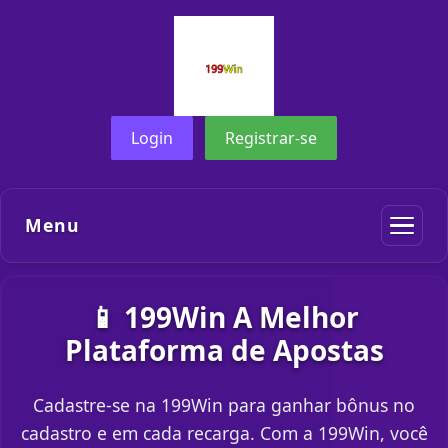
Login
Registrar-se
Menu
📱 199Win A Melhor
Plataforma de Apostas
Cadastre-se na 199Win para ganhar bônus no
cadastro e em cada recarga. Com a 199Win, você