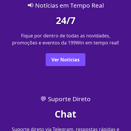
📢 Notícias em Tempo Real
24/7
Fique por dentro de todas as novidades,
promoções e eventos da 199Win em tempo real!
Ver Notícias
💬 Suporte Direto
Chat
Suporte direto via Telegram, respostas rápidas e