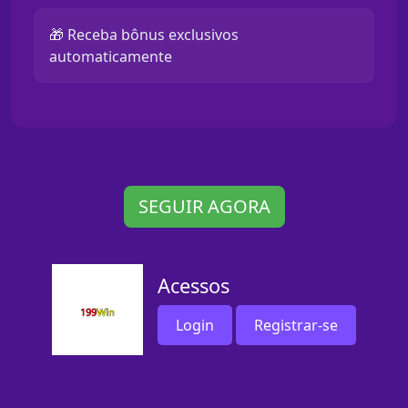
🎁 Receba bônus exclusivos
automaticamente
SEGUIR AGORA
Acessos
Login
Registrar-se