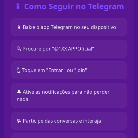
📱 Como Seguir no Telegram
📱 Baixe o app Telegram no seu dispositivo
🔍 Procure por "@1XX APPOficial"
👆 Toque em "Entrar" ou "Join"
🔔 Ative as notificações para não perder
nada
💬 Participe das conversas e interaja