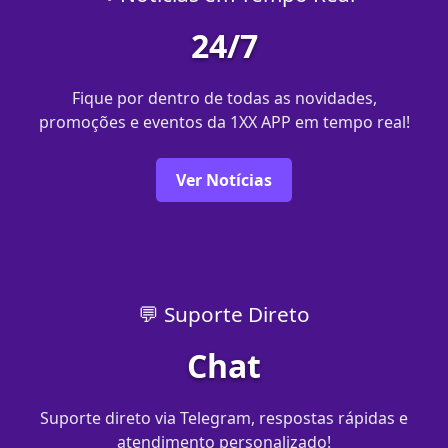
24/7
Fique por dentro de todas as novidades,
promoções e eventos da 1XX APP em tempo real!
Ver Notícias
💬 Suporte Direto
Chat
Suporte direto via Telegram, respostas rápidas e
atendimento personalizado!