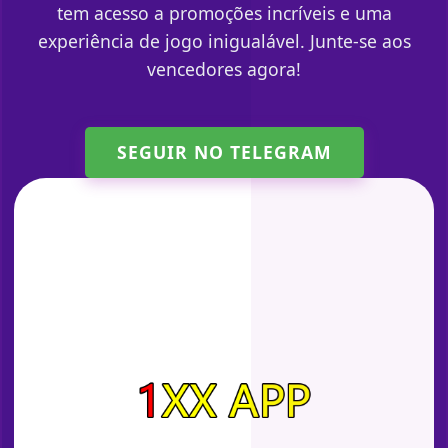
tem acesso a promoções incríveis e uma
experiência de jogo inigualável. Junte-se aos
vencedores agora!
SEGUIR NO TELEGRAM