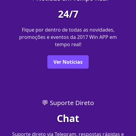
24/7
Fique por dentro de todas as novidades,
promoções e eventos da 2017 Win APP em
tempo real!
Ver Notícias
💬 Suporte Direto
Chat
Suporte direto via Telegram, respostas rápidas e