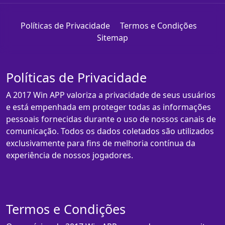
Políticas de Privacidade
Termos e Condições
Sitemap
Políticas de Privacidade
A 2017 Win APP valoriza a privacidade de seus usuários
e está empenhada em proteger todas as informações
pessoais fornecidas durante o uso de nossos canais de
comunicação. Todos os dados coletados são utilizados
exclusivamente para fins de melhoria contínua da
experiência de nossos jogadores.
Termos e Condições