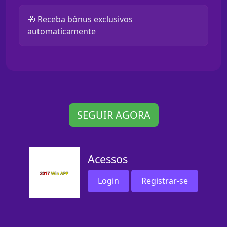
🎁 Receba bônus exclusivos
automaticamente
SEGUIR AGORA
Acessos
Login
Registrar-se