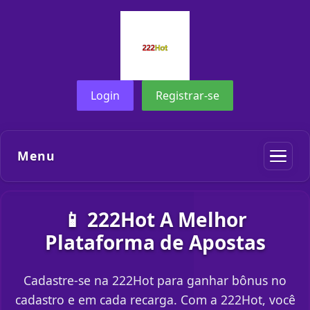
Login
Registrar-se
Menu
📱 222Hot A Melhor
Plataforma de Apostas
Cadastre-se na 222Hot para ganhar bônus no
cadastro e em cada recarga. Com a 222Hot, você