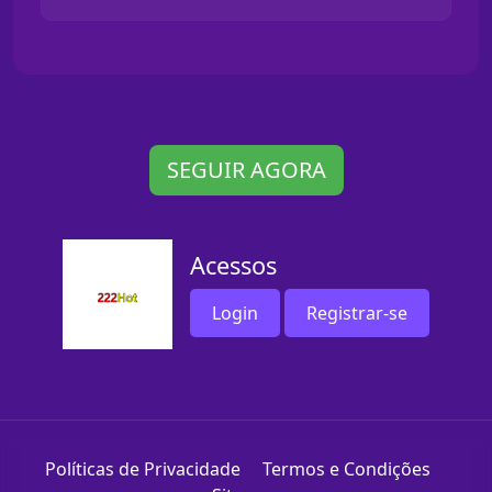
SEGUIR AGORA
Acessos
Login
Registrar-se
Políticas de Privacidade
Termos e Condições