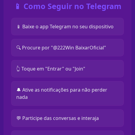
📱 Como Seguir no Telegram
📱 Baixe o app Telegram no seu dispositivo
🔍 Procure por "@222Win BaixarOficial"
👆 Toque em "Entrar" ou "Join"
🔔 Ative as notificações para não perder
nada
💬 Participe das conversas e interaja