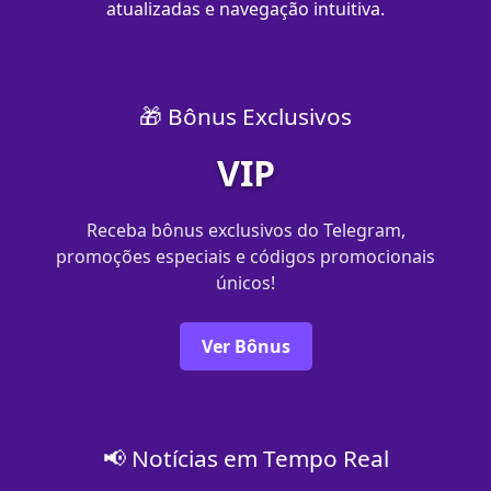
atualizadas e navegação intuitiva.
🎁 Bônus Exclusivos
VIP
Receba bônus exclusivos do Telegram,
promoções especiais e códigos promocionais
únicos!
Ver Bônus
📢 Notícias em Tempo Real