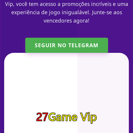
Vip, você tem acesso a promoções incríveis e uma
experiência de jogo inigualável. Junte-se aos
vencedores agora!
SEGUIR NO TELEGRAM