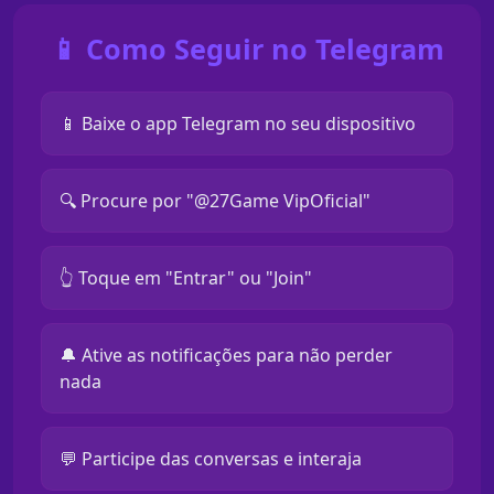
📱 Como Seguir no Telegram
📱 Baixe o app Telegram no seu dispositivo
🔍 Procure por "@27Game VipOficial"
👆 Toque em "Entrar" ou "Join"
🔔 Ative as notificações para não perder
nada
💬 Participe das conversas e interaja