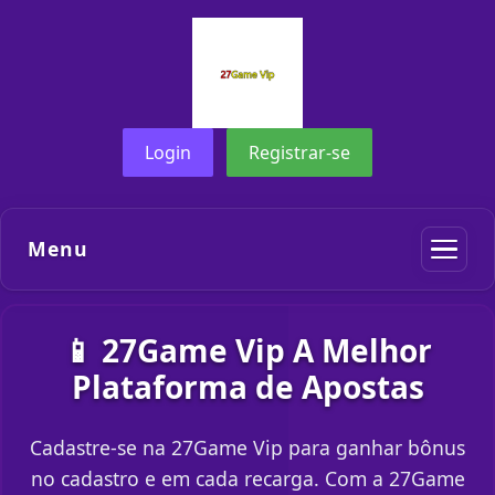
Login
Registrar-se
Menu
📱 27Game Vip A Melhor
Plataforma de Apostas
Cadastre-se na 27Game Vip para ganhar bônus
no cadastro e em cada recarga. Com a 27Game