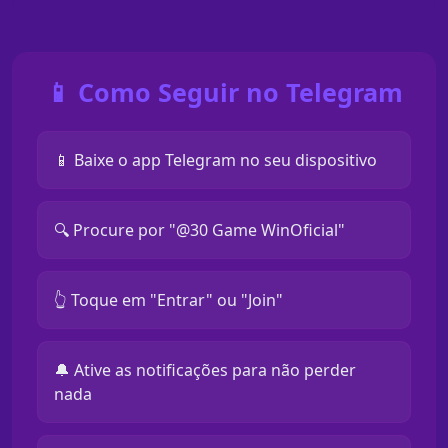
📱 Como Seguir no Telegram
📱 Baixe o app Telegram no seu dispositivo
🔍 Procure por "@30 Game WinOficial"
👆 Toque em "Entrar" ou "Join"
🔔 Ative as notificações para não perder
nada