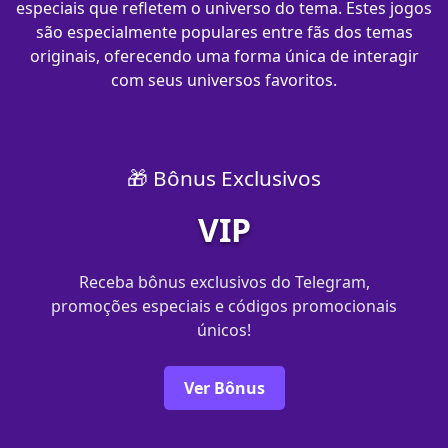
especiais que refletem o universo do tema. Estes jogos
são especialmente populares entre fãs dos temas
originais, oferecendo uma forma única de interagir
com seus universos favoritos.
🎁 Bônus Exclusivos
VIP
Receba bônus exclusivos do Telegram,
promoções especiais e códigos promocionais
únicos!
Ver Bônus