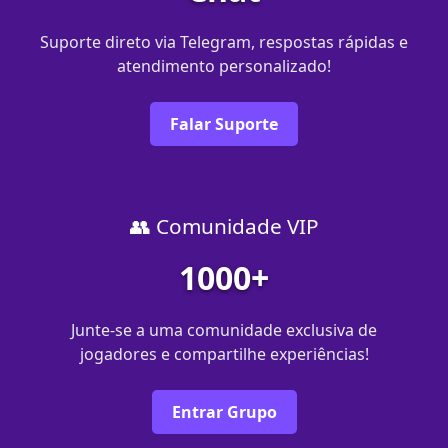
Suporte direto via Telegram, respostas rápidas e
atendimento personalizado!
Falar Suporte
👥 Comunidade VIP
1000+
Junte-se a uma comunidade exclusiva de
jogadores e compartilhe experiências!
Entrar Grupo