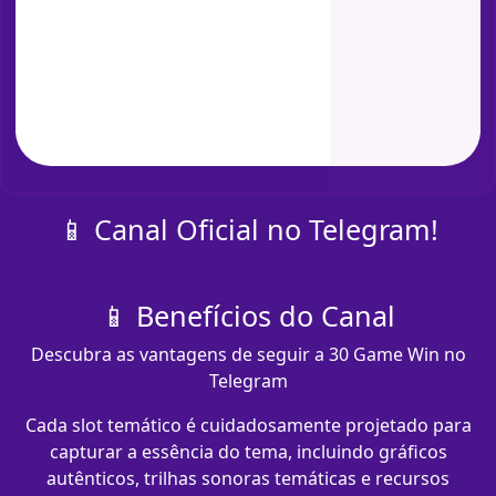
📱 Canal Oficial no Telegram!
📱 Benefícios do Canal
Descubra as vantagens de seguir a 30 Game Win no
Telegram
Cada slot temático é cuidadosamente projetado para
capturar a essência do tema, incluindo gráficos
autênticos, trilhas sonoras temáticas e recursos