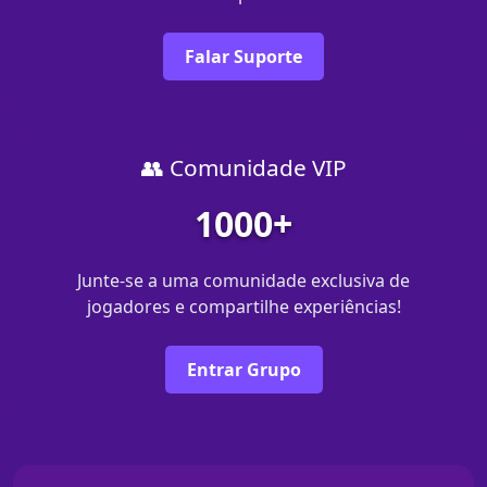
Falar Suporte
👥 Comunidade VIP
1000+
Junte-se a uma comunidade exclusiva de
jogadores e compartilhe experiências!
Entrar Grupo