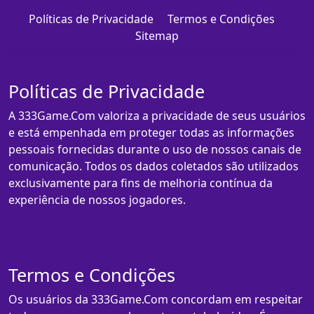
Políticas de Privacidade
Termos e Condições
Sitemap
Políticas de Privacidade
A 333Game.Com valoriza a privacidade de seus usuários
e está empenhada em proteger todas as informações
pessoais fornecidas durante o uso de nossos canais de
comunicação. Todos os dados coletados são utilizados
exclusivamente para fins de melhoria contínua da
experiência de nossos jogadores.
Termos e Condições
Os usuários da 333Game.Com concordam em respeitar