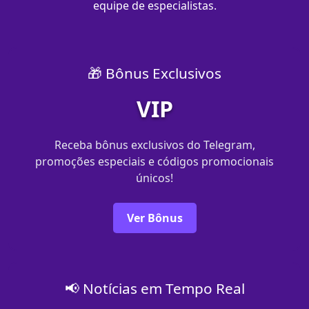
equipe de especialistas.
🎁 Bônus Exclusivos
VIP
Receba bônus exclusivos do Telegram,
promoções especiais e códigos promocionais
únicos!
Ver Bônus
📢 Notícias em Tempo Real