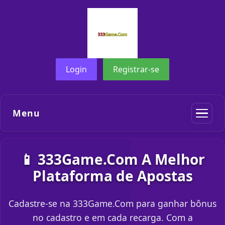
Login
Registrar-se
Menu
📱 333Game.Com A Melhor
Plataforma de Apostas
Cadastre-se na 333Game.Com para ganhar bônus
no cadastro e em cada recarga. Com a