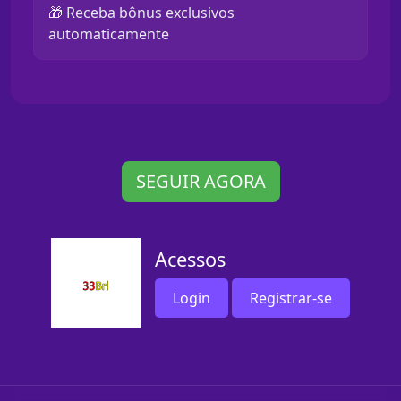
🎁 Receba bônus exclusivos
automaticamente
SEGUIR AGORA
Acessos
Login
Registrar-se