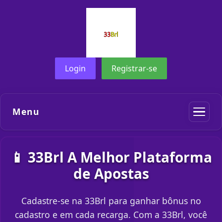
Login
Registrar-se
Menu
📱 33Brl A Melhor Plataforma
de Apostas
Cadastre-se na 33Brl para ganhar bônus no
cadastro e em cada recarga. Com a 33Brl, você