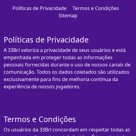
Políticas de Privacidade
Termos e Condições
Sitemap
Políticas de Privacidade
A 33Brl valoriza a privacidade de seus usuários e está
empenhada em proteger todas as informações
pessoais fornecidas durante o uso de nossos canais de
comunicação. Todos os dados coletados são utilizados
exclusivamente para fins de melhoria contínua da
experiência de nossos jogadores.
Termos e Condições
Os usuários da 33Brl concordam em respeitar todas as