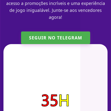
acesso a promoções incríveis e uma experiência
de jogo inigualável. Junte-se aos vencedores
agora!
SEGUIR NO TELEGRAM