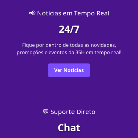
📢 Notícias em Tempo Real
24/7
Fique por dentro de todas as novidades,
promoções e eventos da 35H em tempo real!
Ver Notícias
💬 Suporte Direto
Chat