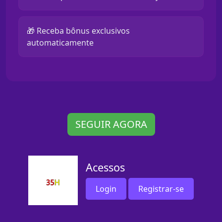
🎁 Receba bônus exclusivos
automaticamente
SEGUIR AGORA
Acessos
Login
Registrar-se