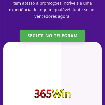
tem acesso a promoções incríveis e uma
experiência de jogo inigualável. Junte-se aos
vencedores agora!
SEGUIR NO TELEGRAM