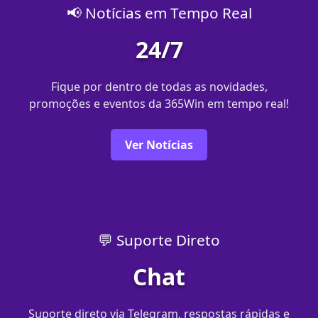
📢 Notícias em Tempo Real
24/7
Fique por dentro de todas as novidades,
promoções e eventos da 365Win em tempo real!
Ver Notícias
💬 Suporte Direto
Chat
Suporte direto via Telegram, respostas rápidas e