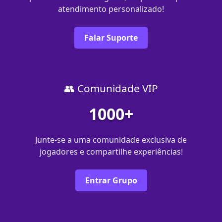
atendimento personalizado!
Falar Suporte
👥 Comunidade VIP
1000+
Junte-se a uma comunidade exclusiva de
jogadores e compartilhe experiências!
Entrar Grupo