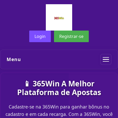
Login
Registrar-se
Menu
📱 365Win A Melhor
Plataforma de Apostas
Cadastre-se na 365Win para ganhar bônus no
cadastro e em cada recarga. Com a 365Win, você