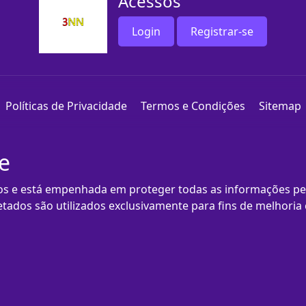
Acessos
Login
Registrar-se
Políticas de Privacidade
Termos e Condições
Sitemap
de
rios e está empenhada em proteger todas as informações pe
tados são utilizados exclusivamente para fins de melhoria