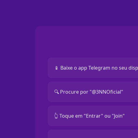
📱 Baixe o app Telegram no seu disp
🔍 Procure por "@3NNOficial"
👆 Toque em "Entrar" ou "Join"