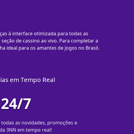
as à interface otimizada para todas as
seção de cassino ao vivo. Para completar a
ha ideal para os amantes de jogos no Brasil.
cias em Tempo Real
24/7
e todas as novidades, promoções e
da 3NN em tempo real!