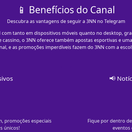
📱 Benefícios do Canal
Descubra as vantagens de seguir a 3NN no Telegram
om​ tanto em dispositivos móveis quanto no desktop, graç
de cassino, o 3NN oferece também apostas esportivas e uma 
onal, e as promoções imperdíveis fazem do 3NN com​ a escol
sivos
📢 Notí
m, promoções especiais
Fique por dentro d
s únicos!
eventos 