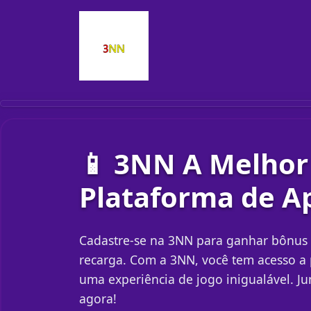
📱 3NN A Melhor
Plataforma de A
Cadastre-se na 3NN para ganhar bônus 
recarga. Com a 3NN, você tem acesso a 
uma experiência de jogo inigualável. J
agora!