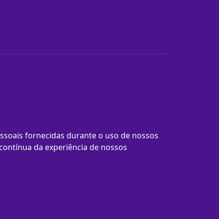
ssoais fornecidas durante o uso de nossos
 contínua da experiência de nossos