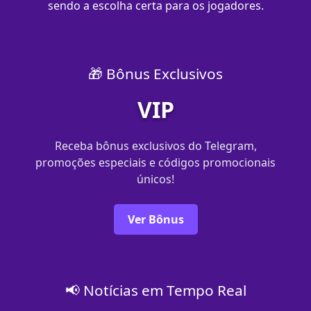
sendo a escolha certa para os jogadores.
🎁 Bônus Exclusivos
VIP
Receba bônus exclusivos do Telegram,
promoções especiais e códigos promocionais
únicos!
Ver Bônus
📢 Notícias em Tempo Real