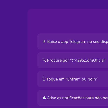
📱 Baixe o app Telegram no seu disp
🔍 Procure por "@4296.ComOficial"
👆 Toque em "Entrar" ou "Join"
🔔 Ative as notificações para não p