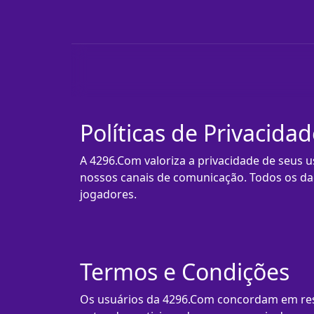
Políticas de Privacida
A 4296.Com valoriza a privacidade de seus 
nossos canais de comunicação. Todos os dad
jogadores.
Termos e Condições
Os usuários da 4296.Com concordam em resp