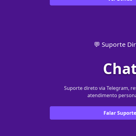
💬 Suporte Di
Cha
Suporte direto via Telegram, r
atendimento persona
Falar Suport