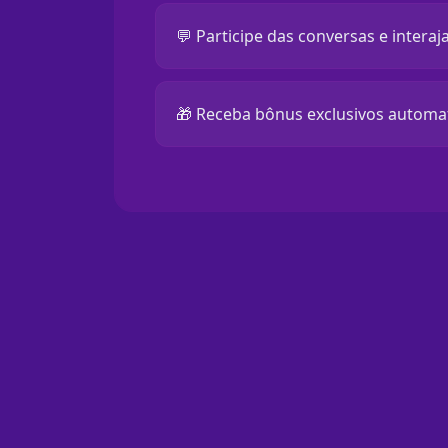
💬 Participe das conversas e interaj
🎁 Receba bônus exclusivos autom