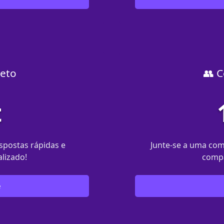
reto
👥 
t
espostas rápidas e
Junte-se a uma com
lizado!
compa
e