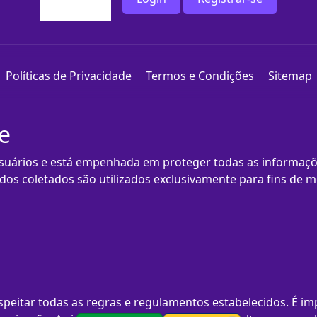
Políticas de Privacidade
Termos e Condições
Sitemap
de
usuários e está empenhada em proteger todas as informaçõ
os coletados são utilizados exclusivamente para fins de m
eitar todas as regras e regulamentos estabelecidos. É imp