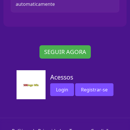
automaticamente
SEGUIR AGORA
Acessos
Login
Registrar-se