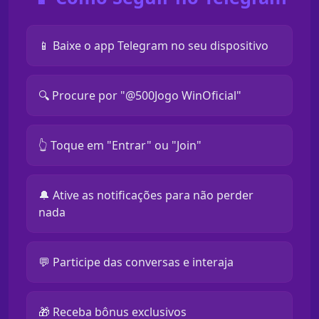
📱 Baixe o app Telegram no seu dispositivo
🔍 Procure por "@500Jogo WinOficial"
👆 Toque em "Entrar" ou "Join"
🔔 Ative as notificações para não perder
nada
💬 Participe das conversas e interaja
🎁 Receba bônus exclusivos