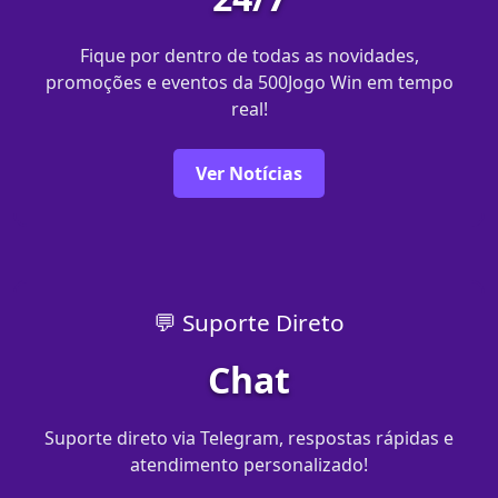
Fique por dentro de todas as novidades,
promoções e eventos da 500Jogo Win em tempo
real!
Ver Notícias
💬 Suporte Direto
Chat
Suporte direto via Telegram, respostas rápidas e
atendimento personalizado!