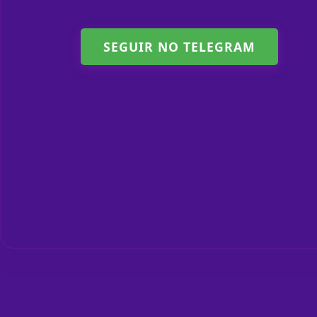
SEGUIR NO TELEGRAM