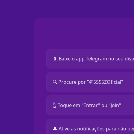
📱 Baixe o app Telegram no seu disp
🔍 Procure por "@5555ZOficial"
👆 Toque em "Entrar" ou "Join"
🔔 Ative as notificações para não p