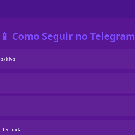
📱 Como Seguir no Telegram
ositivo
erder nada