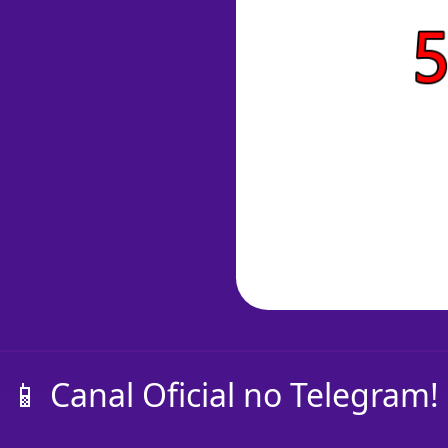
📱 Canal Oficial no Telegram!