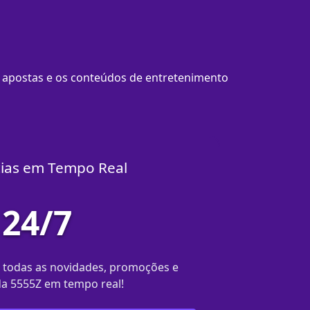
e apostas e os conteúdos de entretenimento
cias em Tempo Real
24/7
e todas as novidades, promoções e
da 5555Z em tempo real!