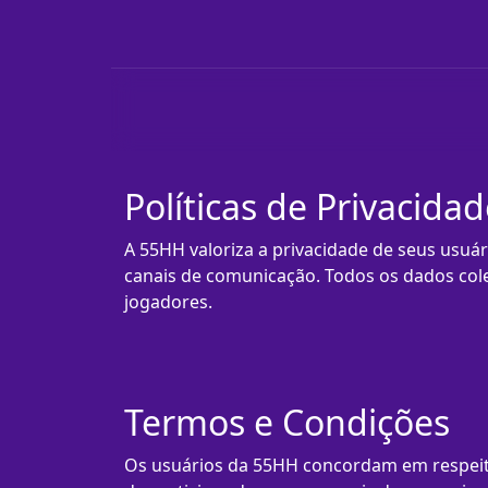
Políticas de Privacida
A 55HH valoriza a privacidade de seus usu
canais de comunicação. Todos os dados cole
jogadores.
Termos e Condições
Os usuários da 55HH concordam em respeita