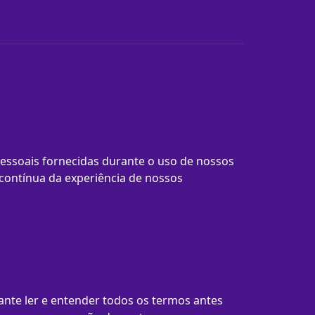
essoais fornecidas durante o uso de nossos
 contínua da experiência de nossos
nte ler e entender todos os termos antes