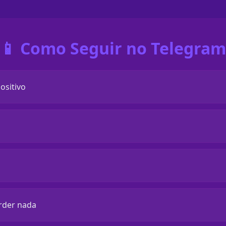
📱 Como Seguir no Telegram
ositivo
erder nada