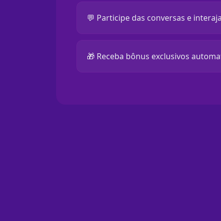
💬 Participe das conversas e interaj
🎁 Receba bônus exclusivos autom