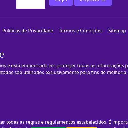
Políticas de Privacidade
Termos e Condições
Sitemap
de
ários e está empenhada em proteger todas as informações p
tados são utilizados exclusivamente para fins de melhoria
r todas as regras e regulamentos estabelecidos. É importa