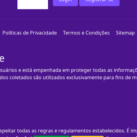
Políticas de Privacidade
Termos e Condições
Sitemap
de
 usuários e está empenhada em proteger todas as informaçõ
os coletados são utilizados exclusivamente para fins de m
eitar todas as regras e regulamentos estabelecidos. É im