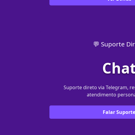
💬 Suporte Di
Cha
Suporte direto via Telegram, r
atendimento persona
Falar Suport