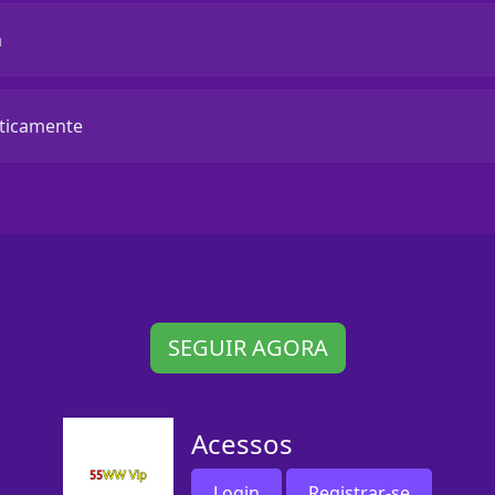
a
aticamente
SEGUIR AGORA
Acessos
Login
Registrar-se