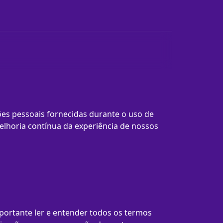
es pessoais fornecidas durante o uso de
elhoria contínua da experiência de nossos
portante ler e entender todos os termos