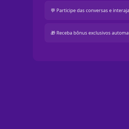
💬 Participe das conversas e interaj
🎁 Receba bônus exclusivos autom