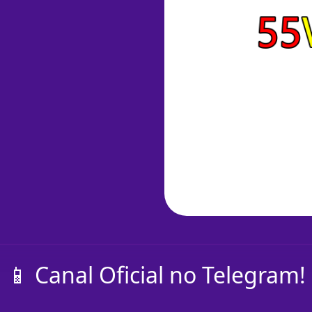
📱 Canal Oficial no Telegram!