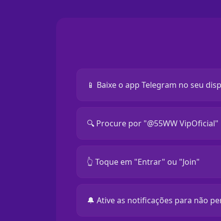
📱 Baixe o app Telegram no seu disp
🔍 Procure por "@55WW VipOficial"
👆 Toque em "Entrar" ou "Join"
🔔 Ative as notificações para não p