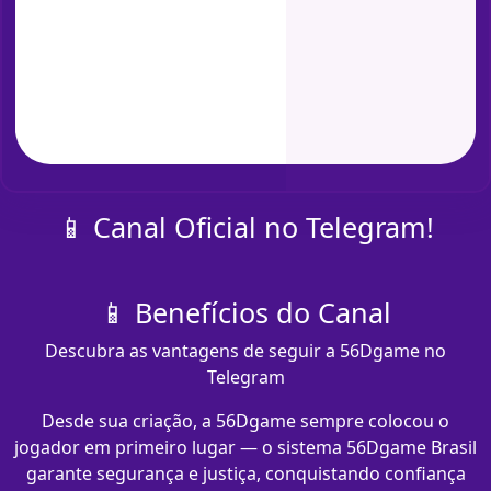
📱 Canal Oficial no Telegram!
📱 Benefícios do Canal
Descubra as vantagens de seguir a 56Dgame no
Telegram
Desde sua criação, a 56Dgame sempre colocou o
jogador em primeiro lugar — o sistema 56Dgame Brasil
garante segurança e justiça, conquistando confiança