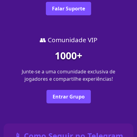
Falar Suporte
👥 Comunidade VIP
1000+
Junte-se a uma comunidade exclusiva de
jogadores e compartilhe experiências!
Entrar Grupo
📱 Como Seguir no Telegram