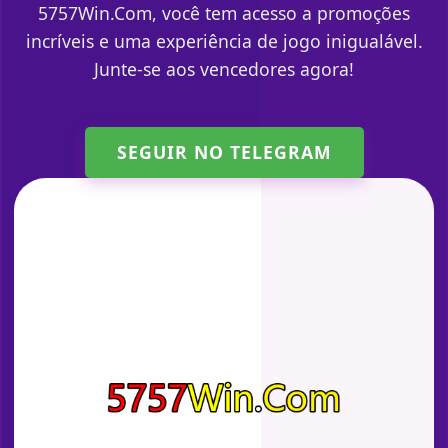
5757Win.Com, você tem acesso a promoções
incríveis e uma experiência de jogo inigualável.
Junte-se aos vencedores agora!
SEGUIR NO TELEGRAM