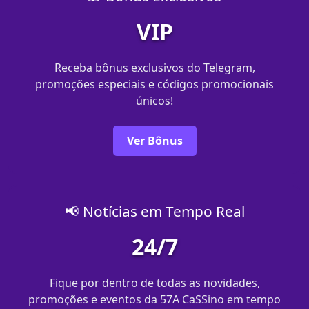
VIP
Receba bônus exclusivos do Telegram,
promoções especiais e códigos promocionais
únicos!
Ver Bônus
📢 Notícias em Tempo Real
24/7
Fique por dentro de todas as novidades,
promoções e eventos da 57A CaSSino em tempo