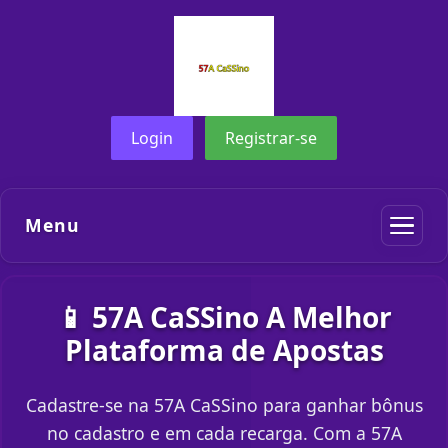
Login
Registrar-se
Menu
📱 57A CaSSino A Melhor
Plataforma de Apostas
Cadastre-se na 57A CaSSino para ganhar bônus
no cadastro e em cada recarga. Com a 57A