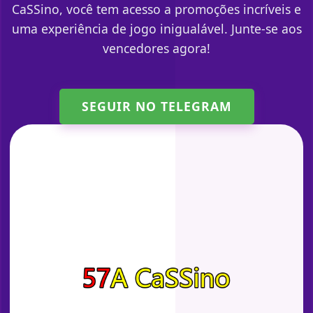
CaSSino, você tem acesso a promoções incríveis e
uma experiência de jogo inigualável. Junte-se aos
vencedores agora!
SEGUIR NO TELEGRAM