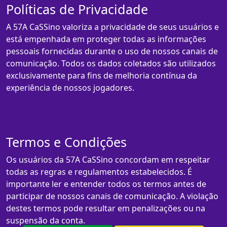
Políticas de Privacidade
A 57A CaSSino valoriza a privacidade de seus usuários e
está empenhada em proteger todas as informações
pessoais fornecidas durante o uso de nossos canais de
comunicação. Todos os dados coletados são utilizados
exclusivamente para fins de melhoria contínua da
experiência de nossos jogadores.
Termos e Condições
Os usuários da 57A CaSSino concordam em respeitar
todas as regras e regulamentos estabelecidos. É
importante ler e entender todos os termos antes de
participar de nossos canais de comunicação. A violação
destes termos pode resultar em penalizações ou na
suspensão da conta.