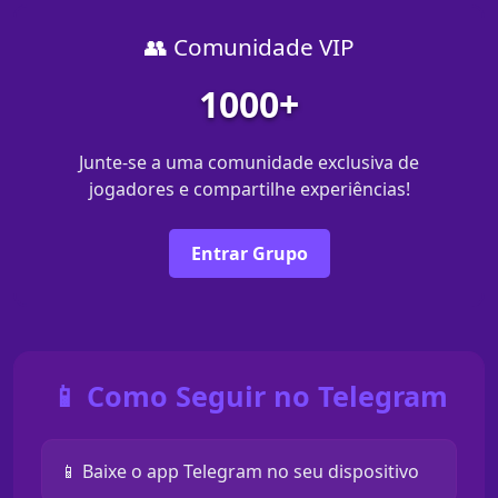
👥 Comunidade VIP
1000+
Junte-se a uma comunidade exclusiva de
jogadores e compartilhe experiências!
Entrar Grupo
📱 Como Seguir no Telegram
📱 Baixe o app Telegram no seu dispositivo