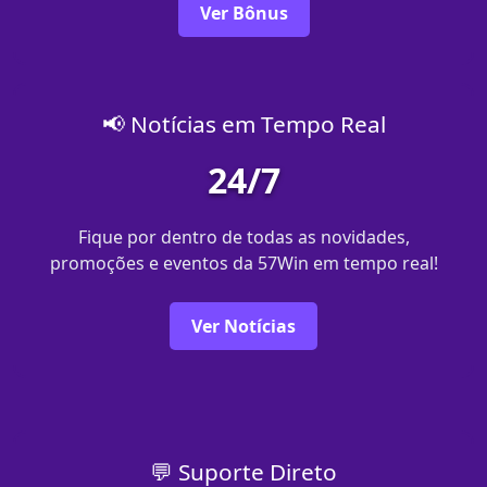
Ver Bônus
📢 Notícias em Tempo Real
24/7
Fique por dentro de todas as novidades,
promoções e eventos da 57Win em tempo real!
Ver Notícias
💬 Suporte Direto