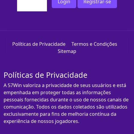
Login
Registrar-se
Políticas de Privacidade
Termos e Condições
Sitemap
Políticas de Privacidade
A 57Win valoriza a privacidade de seus usuários e está
empenhada em proteger todas as informações
pessoais fornecidas durante o uso de nossos canais de
comunicação. Todos os dados coletados são utilizados
exclusivamente para fins de melhoria contínua da
experiência de nossos jogadores.