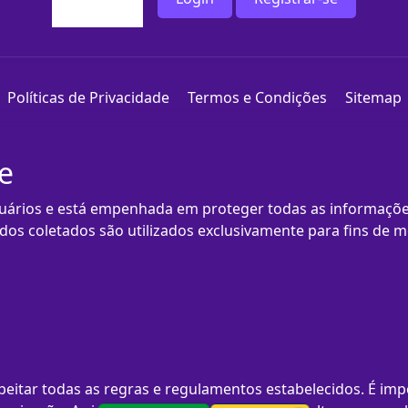
Políticas de Privacidade
Termos e Condições
Sitemap
de
suários e está empenhada em proteger todas as informaçõe
os coletados são utilizados exclusivamente para fins de m
itar todas as regras e regulamentos estabelecidos. É impo