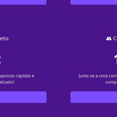
reto
👥 
t
espostas rápidas e
Junte-se a uma com
lizado!
compa
e