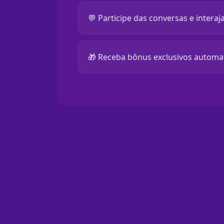
💬 Participe das conversas e interaj
🎁 Receba bônus exclusivos autom