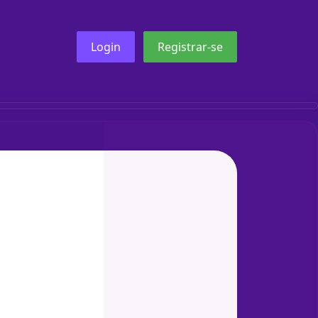
Login
Registrar-se