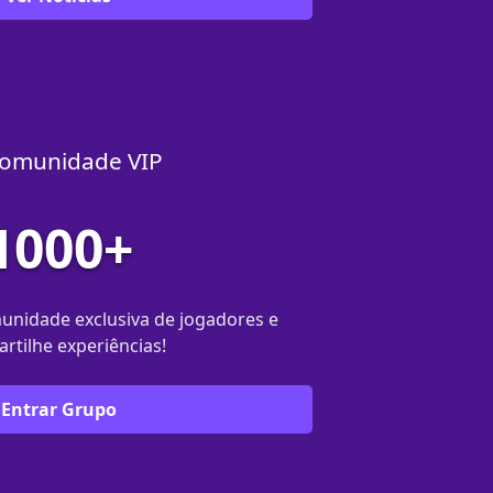
Comunidade VIP
1000+
unidade exclusiva de jogadores e
rtilhe experiências!
Entrar Grupo