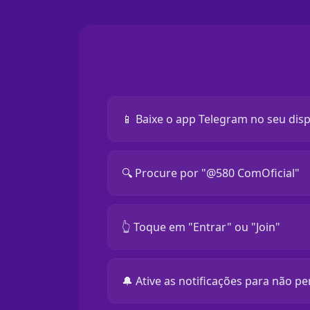
📱 Baixe o app Telegram no seu disp
🔍 Procure por "@580 ComOficial"
👆 Toque em "Entrar" ou "Join"
🔔 Ative as notificações para não p