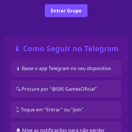
Entrar Grupo
📱 Como Seguir no Telegram
📱 Baixe o app Telegram no seu dispositivo
🔍 Procure por "@595 GamesOficial"
👆 Toque em "Entrar" ou "Join"
🔔 Ative as notificações para não perder