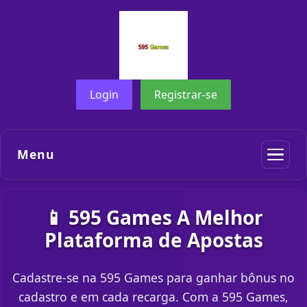
Login
Registrar-se
Menu
📱 595 Games A Melhor
Plataforma de Apostas
Cadastre-se na 595 Games para ganhar bônus no
cadastro e em cada recarga. Com a 595 Games,