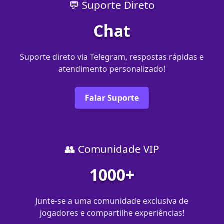
💬 Suporte Direto
Chat
Suporte direto via Telegram, respostas rápidas e
atendimento personalizado!
Falar Suporte
👥 Comunidade VIP
1000+
Junte-se a uma comunidade exclusiva de
jogadores e compartilhe experiências!