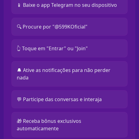
📱 Baixe o app Telegram no seu dispositivo
🔍 Procure por "@599KOficial"
👆 Toque em "Entrar" ou "Join"
🔔 Ative as notificações para não perder
nada
💬 Participe das conversas e interaja
🎁 Receba bônus exclusivos
automaticamente