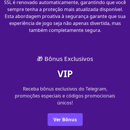
SSL é renovado automaticamente, garantindo que você
sempre tenha a proteção mais atualizada disponível.
Esta abordagem proativa à segurança garante que sua
experiência de jogo seja não apenas divertida, mas
também completamente segura.
🎁 Bônus Exclusivos
VIP
Receba bônus exclusivos do Telegram,
promoções especiais e códigos promocionais
únicos!
Ver Bônus