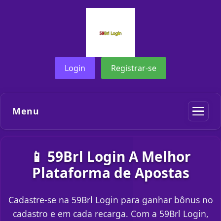
Login
Registrar-se
Menu
📱 59Brl Login A Melhor
Plataforma de Apostas
Cadastre-se na 59Brl Login para ganhar bônus no
cadastro e em cada recarga. Com a 59Brl Login,