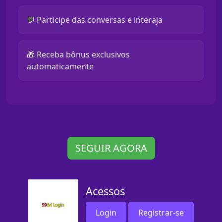
💬 Participe das conversas e interaja
🎁 Receba bônus exclusivos
automaticamente
SEGUIR AGORA
Acessos
Login
Registrar-se