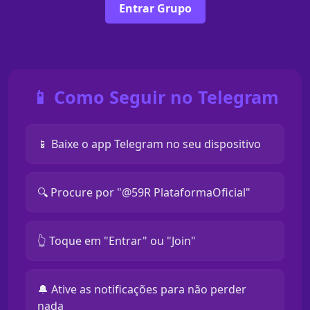
Entrar Grupo
📱 Como Seguir no Telegram
📱 Baixe o app Telegram no seu dispositivo
🔍 Procure por "@59R PlataformaOficial"
👆 Toque em "Entrar" ou "Join"
🔔 Ative as notificações para não perder
nada