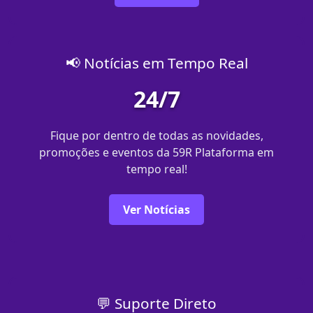
📢 Notícias em Tempo Real
24/7
Fique por dentro de todas as novidades,
promoções e eventos da 59R Plataforma em
tempo real!
Ver Notícias
💬 Suporte Direto