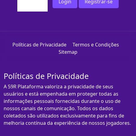
Login
Registrar-se
Políticas de Privacidade
Termos e Condições
Sitemap
Políticas de Privacidade
A 59R Plataforma valoriza a privacidade de seus
usuários e está empenhada em proteger todas as
informações pessoais fornecidas durante o uso de
nossos canais de comunicação. Todos os dados
coletados são utilizados exclusivamente para fins de
melhoria contínua da experiência de nossos jogadores.