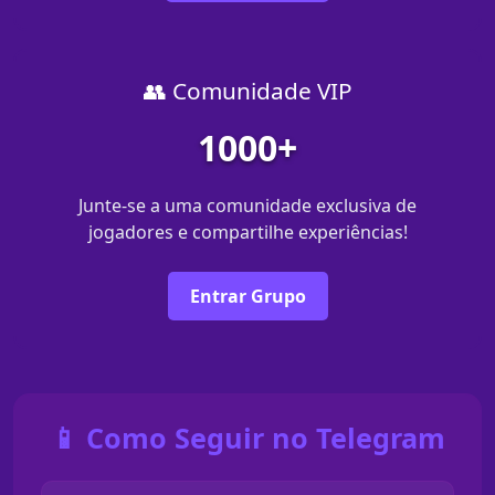
👥 Comunidade VIP
1000+
Junte-se a uma comunidade exclusiva de
jogadores e compartilhe experiências!
Entrar Grupo
📱 Como Seguir no Telegram