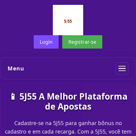
Login
Registrar-se
Menu
📱 5J55 A Melhor Plataforma
de Apostas
Cadastre-se na 5J55 para ganhar bônus no
cadastro e em cada recarga. Com a 5J55, você tem