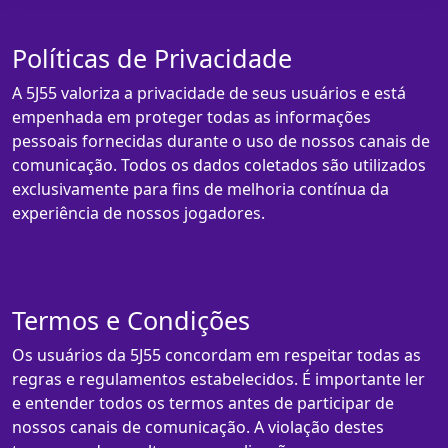
Políticas de Privacidade
A 5J55 valoriza a privacidade de seus usuários e está
empenhada em proteger todas as informações
pessoais fornecidas durante o uso de nossos canais de
comunicação. Todos os dados coletados são utilizados
exclusivamente para fins de melhoria contínua da
experiência de nossos jogadores.
Termos e Condições
Os usuários da 5J55 concordam em respeitar todas as
regras e regulamentos estabelecidos. É importante ler
e entender todos os termos antes de participar de
nossos canais de comunicação. A violação destes