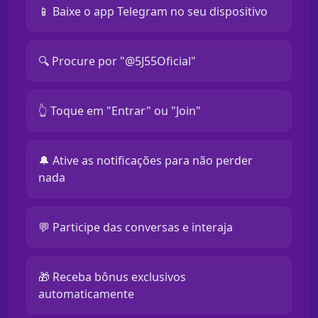
📱 Baixe o app Telegram no seu dispositivo
🔍 Procure por "@5J55Oficial"
👆 Toque em "Entrar" ou "Join"
🔔 Ative as notificações para não perder
nada
💬 Participe das conversas e interaja
🎁 Receba bônus exclusivos
automaticamente