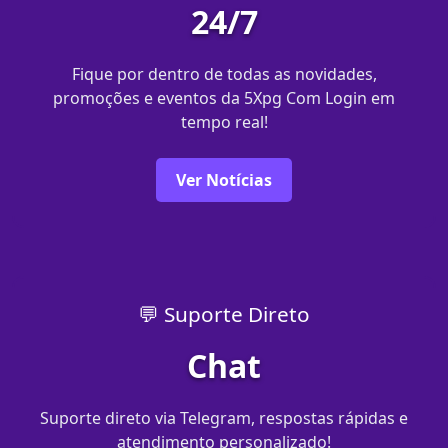
24/7
Fique por dentro de todas as novidades,
promoções e eventos da 5Xpg Com Login em
tempo real!
Ver Notícias
💬 Suporte Direto
Chat
Suporte direto via Telegram, respostas rápidas e
atendimento personalizado!