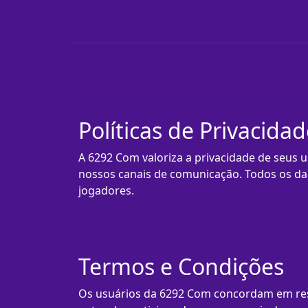
Políticas de Privacida
A 6292 Com valoriza a privacidade de seus
nossos canais de comunicação. Todos os dad
jogadores.
Termos e Condições
Os usuários da 6292 Com concordam em resp