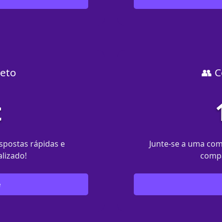
reto
👥 
t
espostas rápidas e
Junte-se a uma com
lizado!
compa
e