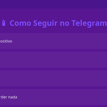
📱 Como Seguir no Telegram
ositivo
erder nada