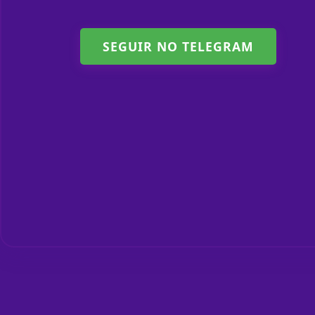
SEGUIR NO TELEGRAM