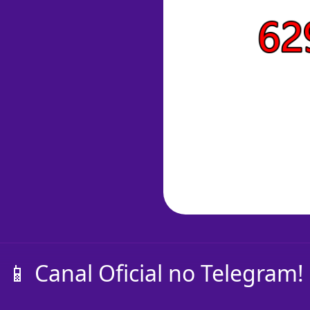
📱 Canal Oficial no Telegram!