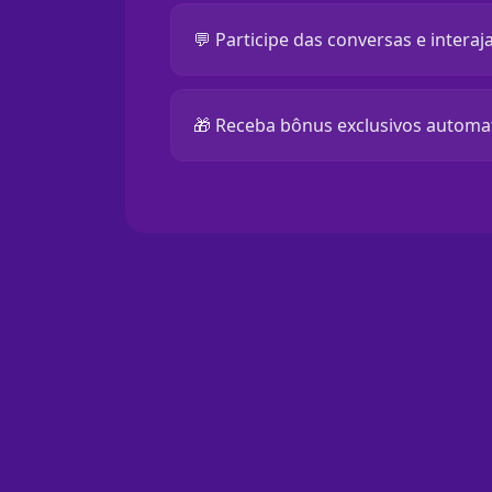
💬 Participe das conversas e interaj
🎁 Receba bônus exclusivos autom