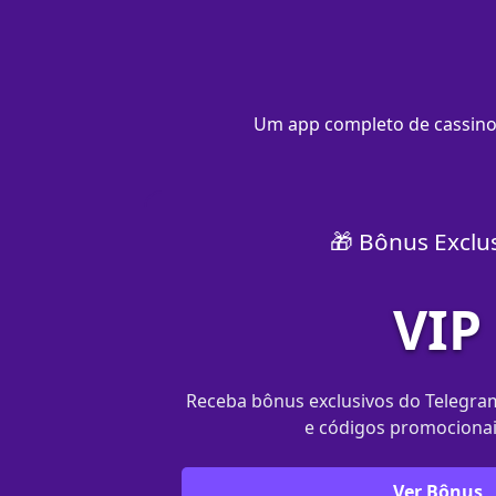
Um app completo de cassino
🎁 Bônus Exclu
VIP
Receba bônus exclusivos do Telegra
e códigos promocionai
Ver Bônus