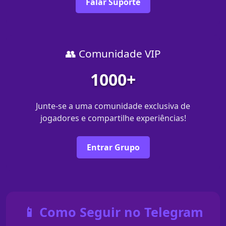
Falar Suporte
👥 Comunidade VIP
1000+
Junte-se a uma comunidade exclusiva de
jogadores e compartilhe experiências!
Entrar Grupo
📱 Como Seguir no Telegram