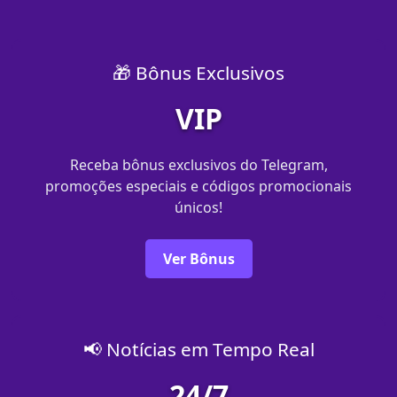
🎁 Bônus Exclusivos
VIP
Receba bônus exclusivos do Telegram,
promoções especiais e códigos promocionais
únicos!
Ver Bônus
📢 Notícias em Tempo Real
24/7