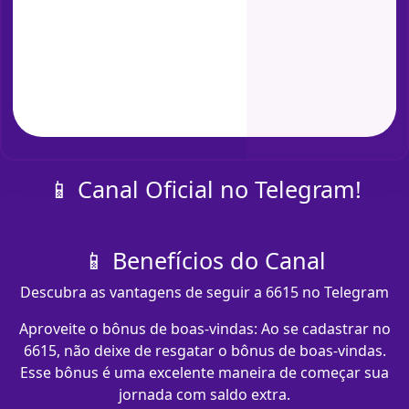
📱 Canal Oficial no Telegram!
📱 Benefícios do Canal
Descubra as vantagens de seguir a 6615 no Telegram
Aproveite o bônus de boas-vindas: Ao se cadastrar no
6615, não deixe de resgatar o bônus de boas-vindas.
Esse bônus é uma excelente maneira de começar sua
jornada com saldo extra.