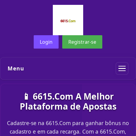
Login
Registrar-se
Menu
📱 6615.Com A Melhor
Plataforma de Apostas
Cadastre-se na 6615.Com para ganhar bônus no
cadastro e em cada recarga. Com a 6615.Com,