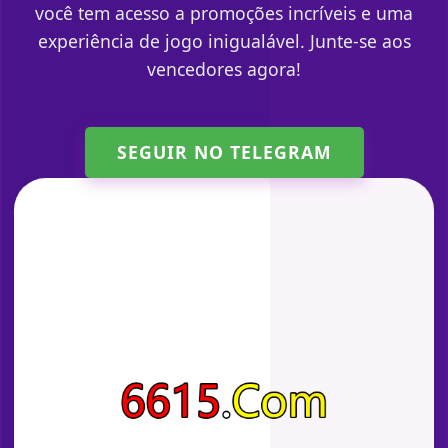
você tem acesso a promoções incríveis e uma
experiência de jogo inigualável. Junte-se aos
vencedores agora!
SEGUIR NO TELEGRAM