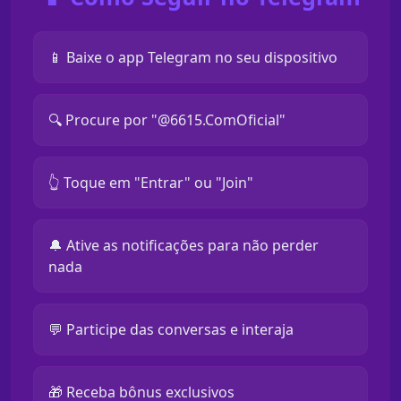
📱 Baixe o app Telegram no seu dispositivo
🔍 Procure por "@6615.ComOficial"
👆 Toque em "Entrar" ou "Join"
🔔 Ative as notificações para não perder
nada
💬 Participe das conversas e interaja
🎁 Receba bônus exclusivos