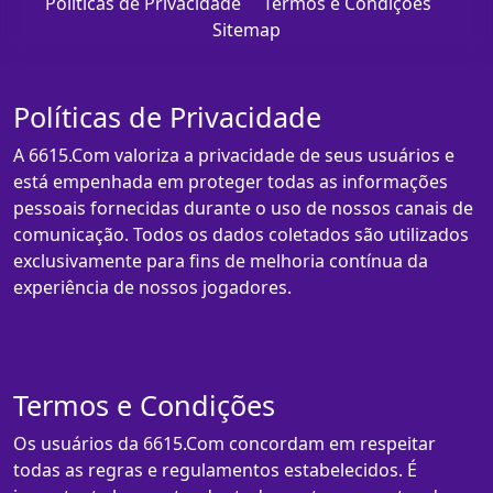
Políticas de Privacidade
Termos e Condições
Sitemap
Políticas de Privacidade
A 6615.Com valoriza a privacidade de seus usuários e
está empenhada em proteger todas as informações
pessoais fornecidas durante o uso de nossos canais de
comunicação. Todos os dados coletados são utilizados
exclusivamente para fins de melhoria contínua da
experiência de nossos jogadores.
Termos e Condições
Os usuários da 6615.Com concordam em respeitar
todas as regras e regulamentos estabelecidos. É