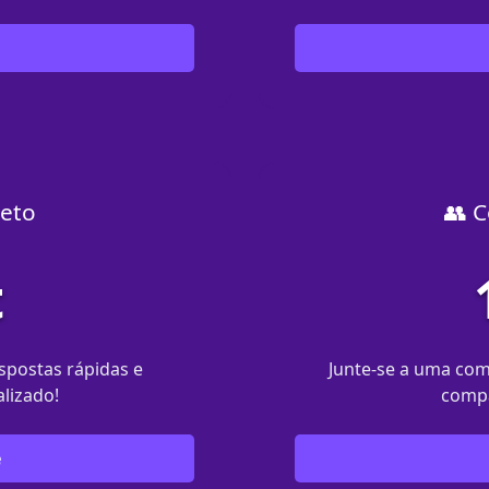
reto
👥 
t
espostas rápidas e
Junte-se a uma com
lizado!
compa
e