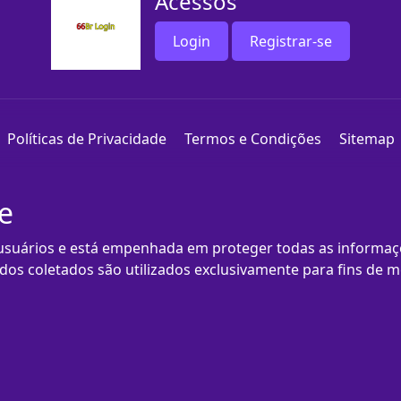
Acessos
Login
Registrar-se
Políticas de Privacidade
Termos e Condições
Sitemap
de
s usuários e está empenhada em proteger todas as informaç
os coletados são utilizados exclusivamente para fins de m