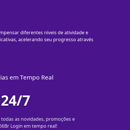
m
mpensar diferentes níveis de atividade e
cativas, acelerando seu progresso através
cias em Tempo Real
24/7
e todas as novidades, promoções e
66Br Login em tempo real!