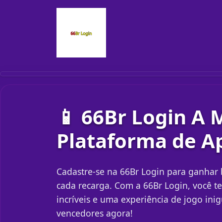
📱 66Br Login A 
Plataforma de A
Cadastre-se na 66Br Login para ganhar
cada recarga. Com a 66Br Login, você 
incríveis e uma experiência de jogo inig
vencedores agora!