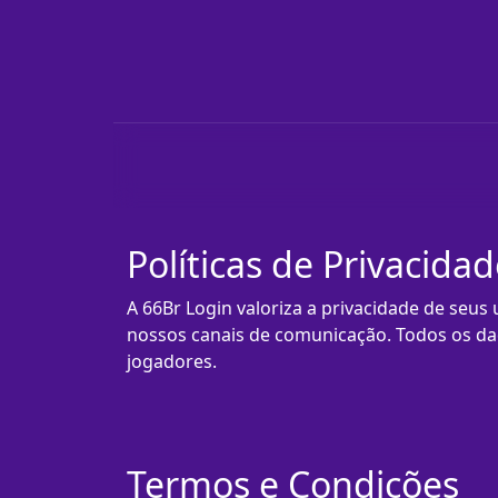
Políticas de Privacida
A 66Br Login valoriza a privacidade de seu
nossos canais de comunicação. Todos os dad
jogadores.
Termos e Condições