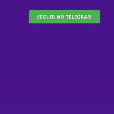
SEGUIR NO TELEGRAM