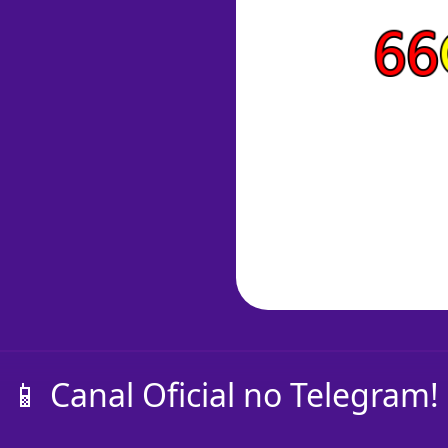
📱 Canal Oficial no Telegram!