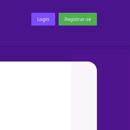
Login
Registrar-se