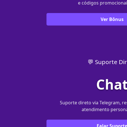
e códigos promocionai
Ver Bônus
💬 Suporte Di
Cha
Suporte direto via Telegram, r
atendimento persona
Falar Suport