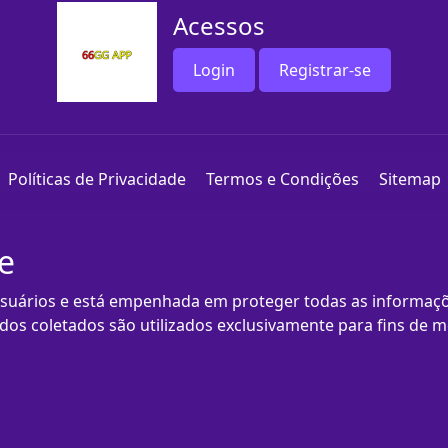
Acessos
Login
Registrar-se
Políticas de Privacidade
Termos e Condições
Sitemap
de
 usuários e está empenhada em proteger todas as informaçõ
os coletados são utilizados exclusivamente para fins de m