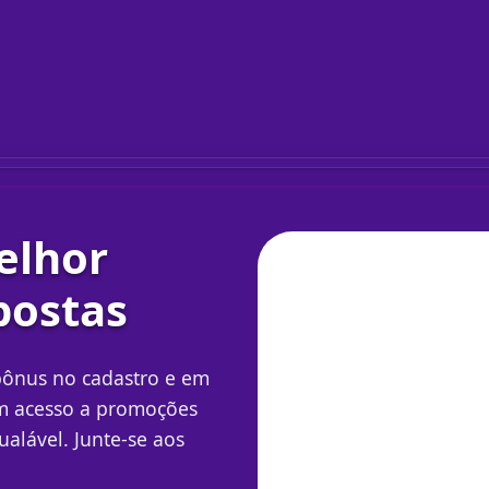
elhor
postas
bônus no cadastro e em
em acesso a promoções
ualável. Junte-se aos