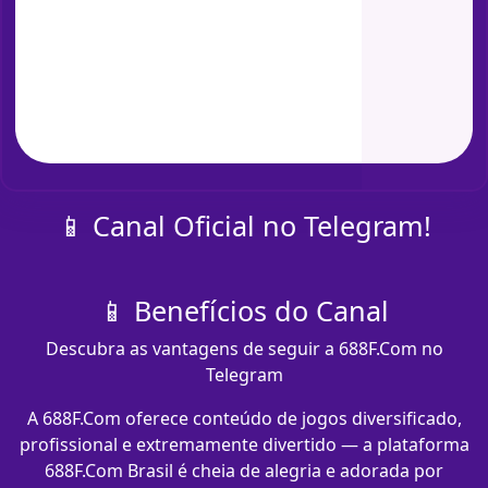
📱 Canal Oficial no Telegram!
📱 Benefícios do Canal
Descubra as vantagens de seguir a 688F.Com no
Telegram
A 688F.Com oferece conteúdo de jogos diversificado,
profissional e extremamente divertido — a plataforma
688F.Com Brasil é cheia de alegria e adorada por