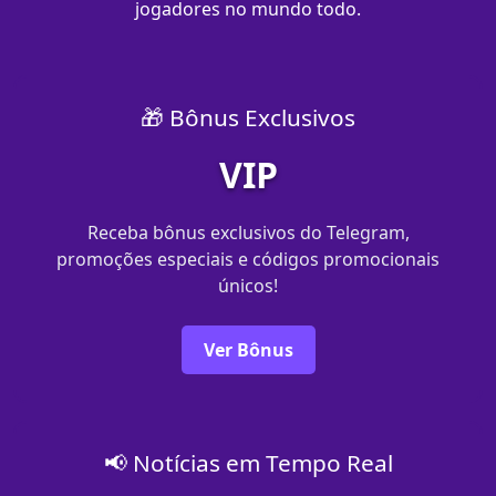
jogadores no mundo todo.
🎁 Bônus Exclusivos
VIP
Receba bônus exclusivos do Telegram,
promoções especiais e códigos promocionais
únicos!
Ver Bônus
📢 Notícias em Tempo Real