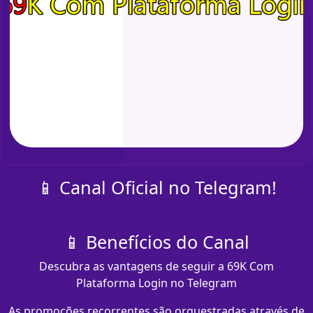
📱 Canal Oficial no Telegram!
📱 Benefícios do Canal
Descubra as vantagens de seguir a 69K Com
Plataforma Login no Telegram
As promoções recorrentes são orquestradas através de