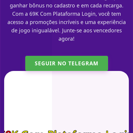
ganhar bônus no cadastro e em cada recarga.
Com a 69K Com Plataforma Login, você tem
acesso a promoções incríveis e uma experiência
de jogo inigualável. Junte-se aos vencedores
agora!
SEGUIR NO TELEGRAM