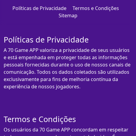
Políticas de Privacidade
Termos e Condições
Sitemap
Políticas de Privacidade
A 70 Game APP valoriza a privacidade de seus usuários
e está empenhada em proteger todas as informações
pessoais fornecidas durante o uso de nossos canais de
comunicação. Todos os dados coletados são utilizados
exclusivamente para fins de melhoria contínua da
experiência de nossos jogadores.
Termos e Condições
Os usuários da 70 Game APP concordam em respeitar