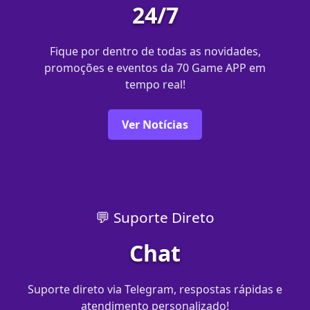
24/7
Fique por dentro de todas as novidades,
promoções e eventos da 70 Game APP em
tempo real!
Ver Notícias
💬 Suporte Direto
Chat
Suporte direto via Telegram, respostas rápidas e
atendimento personalizado!