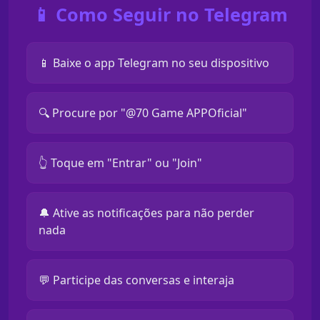
📱 Como Seguir no Telegram
📱 Baixe o app Telegram no seu dispositivo
🔍 Procure por "@70 Game APPOficial"
👆 Toque em "Entrar" ou "Join"
🔔 Ative as notificações para não perder
nada
💬 Participe das conversas e interaja