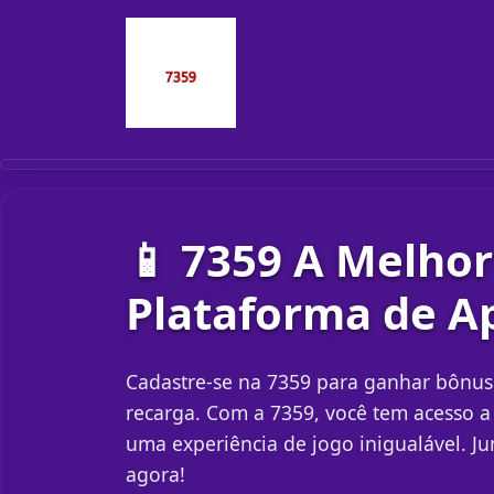
📱 7359 A Melhor
Plataforma de A
Cadastre-se na 7359 para ganhar bônus
recarga. Com a 7359, você tem acesso a
uma experiência de jogo inigualável. J
agora!