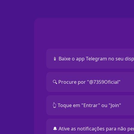
📱 Baixe o app Telegram no seu disp
🔍 Procure por "@7359Oficial"
👆 Toque em "Entrar" ou "Join"
🔔 Ative as notificações para não p