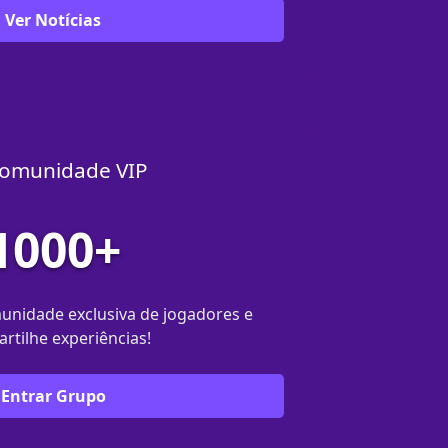
Ver Notícias
Comunidade VIP
1000+
unidade exclusiva de jogadores e
rtilhe experiências!
Entrar Grupo