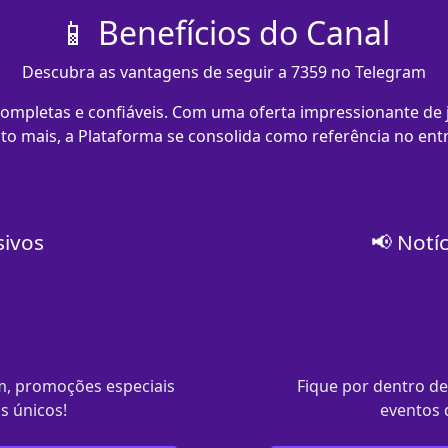
📱 Benefícios do Canal
Descubra as vantagens de seguir a 7359 no Telegram
pletas e confiáveis. Com uma oferta impressionante de jo
ito mais, a Plataforma se consolida como referência no entr
sivos
📢 Notí
m, promoções especiais
Fique por dentro d
s únicos!
eventos 