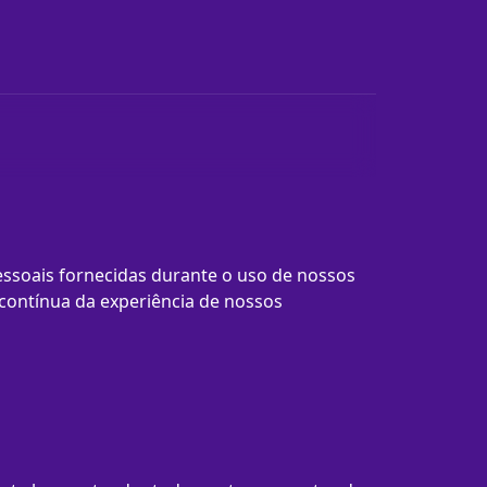
essoais fornecidas durante o uso de nossos
 contínua da experiência de nossos