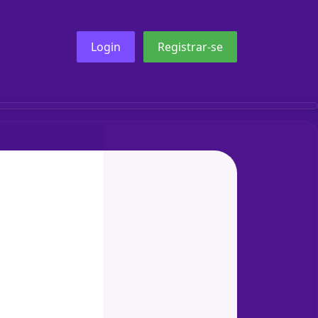
Login
Registrar-se