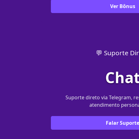
Ver Bônus
💬 Suporte Di
Cha
Suporte direto via Telegram, r
atendimento persona
Falar Suport