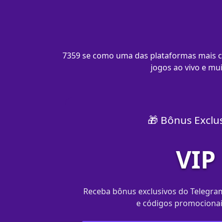
7359 se como uma das plataformas mais com
jogos ao vivo e mu
🎁 Bônus Exclu
VIP
Receba bônus exclusivos do Telegra
e códigos promocionai