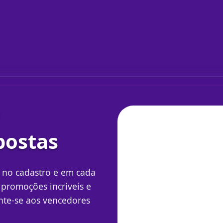
postas
 no cadastro e em cada
 promoções incríveis e
unte-se aos vencedores