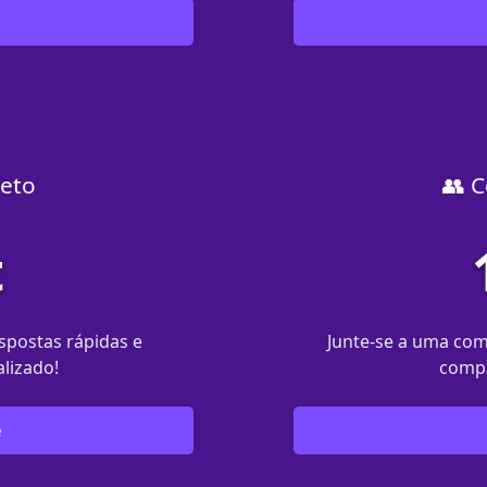
reto
👥 
t
espostas rápidas e
Junte-se a uma com
lizado!
compa
e