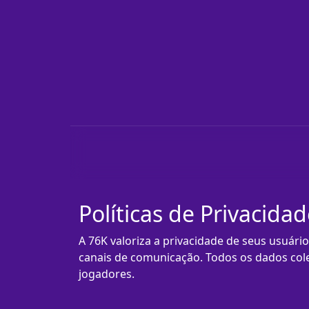
Políticas de Privacida
A 76K valoriza a privacidade de seus usuár
canais de comunicação. Todos os dados cole
jogadores.