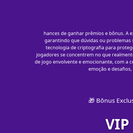
hances de ganhar prêmios e bônus. A ex
garantindo que dúvidas ou problemas s
tecnologia de criptografia para prote
jogadores se concentrem no que realmente 
de jogo envolvente e emocionante, com a ce
emoção e desafios, 
🎁 Bônus Exclu
VIP