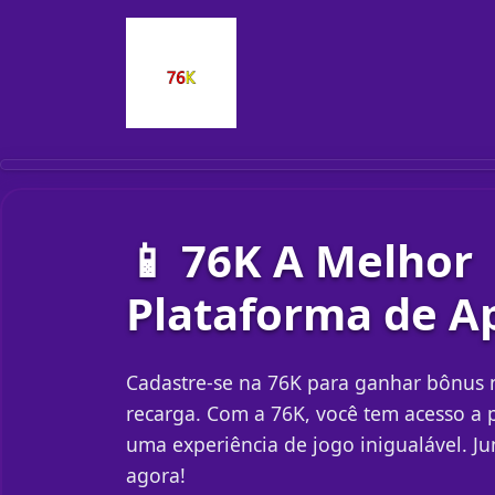
📱 76K A Melhor
Plataforma de A
Cadastre-se na 76K para ganhar bônus 
recarga. Com a 76K, você tem acesso a 
uma experiência de jogo inigualável. J
agora!