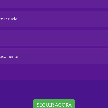
erder nada
a
aticamente
SEGUIR AGORA