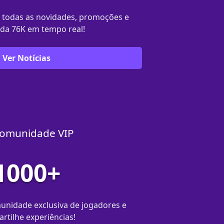
e todas as novidades, promoções e
 da 76K em tempo real!
Ver Notícias
Comunidade VIP
1000+
unidade exclusiva de jogadores e
rtilhe experiências!