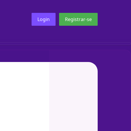
Login
Registrar-se