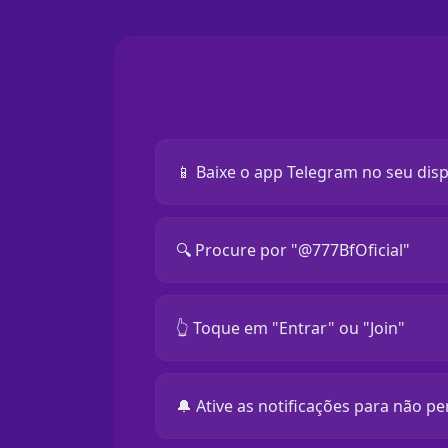
📱 Baixe o app Telegram no seu disp
🔍 Procure por "@777BfOficial"
👆 Toque em "Entrar" ou "Join"
🔔 Ative as notificações para não p