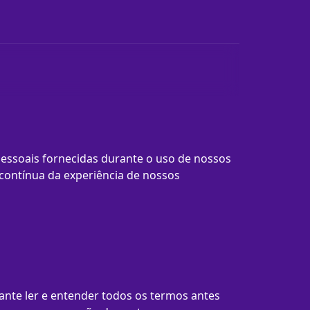
pessoais fornecidas durante o uso de nossos
 contínua da experiência de nossos
ante ler e entender todos os termos antes