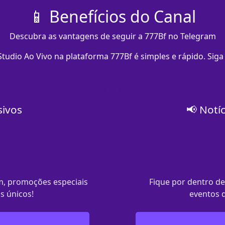
📱 Benefícios do Canal
Descubra as vantagens de seguir a 777Bf no Telegram
 Studio Ao Vivo na plataforma 777Bf é simples e rápido. Siga
sivos
📢 Notí
m, promoções especiais
Fique por dentro d
s únicos!
eventos 