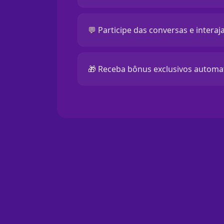
💬 Participe das conversas e interaj
🎁 Receba bônus exclusivos autom