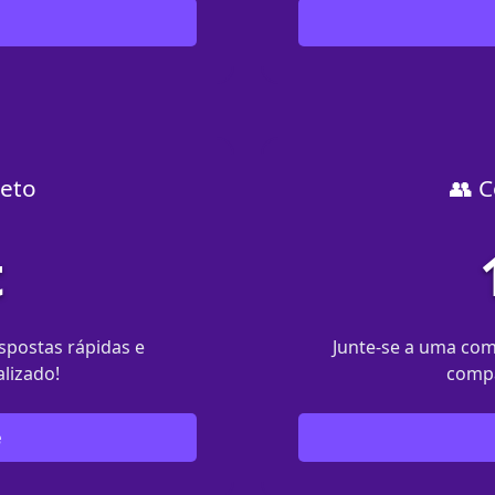
reto
👥 
t
espostas rápidas e
Junte-se a uma com
lizado!
compa
e