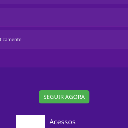
a
aticamente
SEGUIR AGORA
Acessos