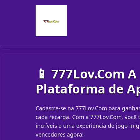
📱 777Lov.Com A
Plataforma de A
Cadastre-se na 777Lov.Com para ganha
cada recarga. Com a 777Lov.Com, você
incríveis e uma experiência de jogo inig
vencedores agora!