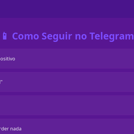
📱 Como Seguir no Telegram
ositivo
l"
erder nada