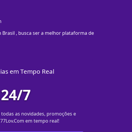
m
 Brasil , busca ser a melhor plataforma de
cias em Tempo Real
24/7
e todas as novidades, promoções e
777Lov.Com em tempo real!