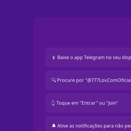
📱 Baixe o app Telegram no seu disp
🔍 Procure por "@777Lov.ComOficia
👆 Toque em "Entrar" ou "Join"
🔔 Ative as notificações para não p