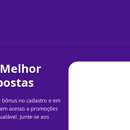
 Melhor
postas
r bônus no cadastro e em
 tem acesso a promoções
ualável. Junte-se aos