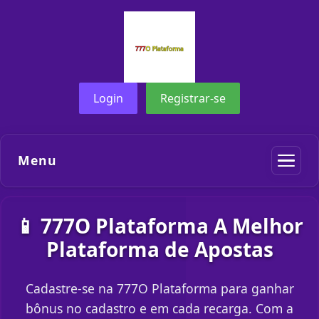
Login
Registrar-se
Menu
📱 777O Plataforma A Melhor
Plataforma de Apostas
Cadastre-se na 777O Plataforma para ganhar
bônus no cadastro e em cada recarga. Com a