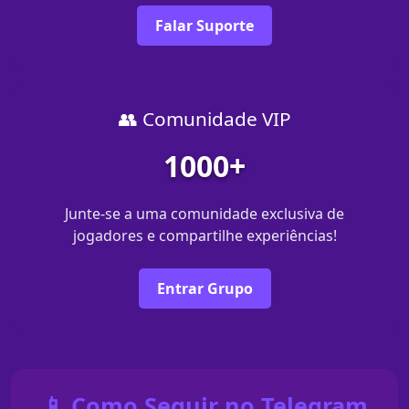
Falar Suporte
👥 Comunidade VIP
1000+
Junte-se a uma comunidade exclusiva de
jogadores e compartilhe experiências!
Entrar Grupo
📱 Como Seguir no Telegram