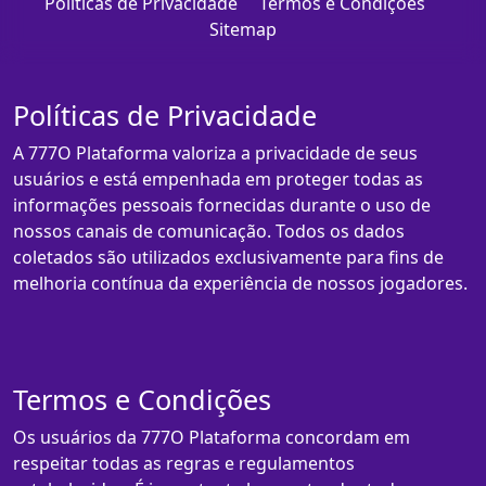
Políticas de Privacidade
Termos e Condições
Sitemap
Políticas de Privacidade
A 777O Plataforma valoriza a privacidade de seus
usuários e está empenhada em proteger todas as
informações pessoais fornecidas durante o uso de
nossos canais de comunicação. Todos os dados
coletados são utilizados exclusivamente para fins de
melhoria contínua da experiência de nossos jogadores.
Termos e Condições
Os usuários da 777O Plataforma concordam em
respeitar todas as regras e regulamentos