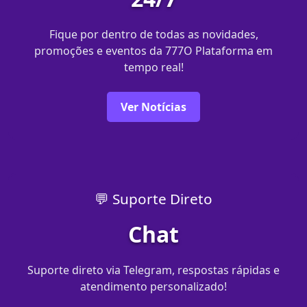
Fique por dentro de todas as novidades,
promoções e eventos da 777O Plataforma em
tempo real!
Ver Notícias
💬 Suporte Direto
Chat
Suporte direto via Telegram, respostas rápidas e
atendimento personalizado!