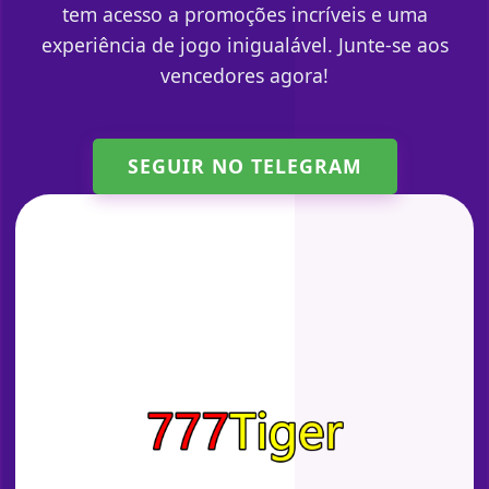
tem acesso a promoções incríveis e uma
experiência de jogo inigualável. Junte-se aos
vencedores agora!
SEGUIR NO TELEGRAM