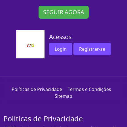
SEGUIR AGORA
Acessos
Login
Registrar-se
Políticas de Privacidade
Termos e Condições
Sitemap
Políticas de Privacidade