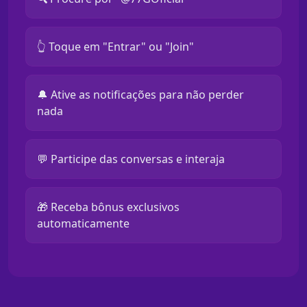
👆 Toque em "Entrar" ou "Join"
🔔 Ative as notificações para não perder
nada
💬 Participe das conversas e interaja
🎁 Receba bônus exclusivos
automaticamente