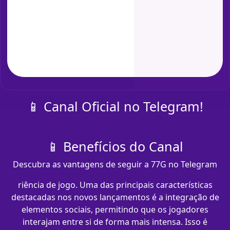
📱 Canal Oficial no Telegram!
📱 Benefícios do Canal
Descubra as vantagens de seguir a 77G no Telegram
riência de jogo. Uma das principais características
destacadas nos novos lançamentos é a integração de
elementos sociais, permitindo que os jogadores
interajam entre si de forma mais intensa. Isso é