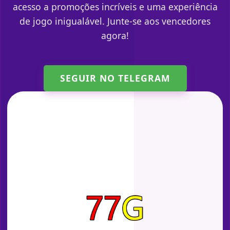
acesso a promoções incríveis e uma experiência
de jogo inigualável. Junte-se aos vencedores
agora!
SEGUIR NO TELEGRAM