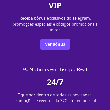
VIP
Receba bônus exclusivos do Telegram,
promoções especiais e códigos promocionais
únicos!
Ver Bônus
📢 Notícias em Tempo Real
24/7
Fique por dentro de todas as novidades,
promoções e eventos da 77G em tempo real!